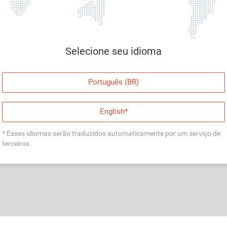
Selecione seu idioma
Português (BR)
English*
* Esses idiomas serão traduzidos automaticamente por um serviço de
terceiros.