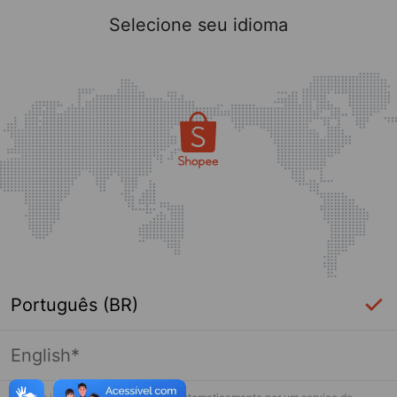
Selecione seu idioma
Português (BR)
English*
Esta loja não está mais ativa na Shopee