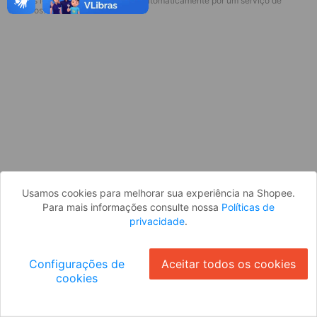
* Esses idiomas serão traduzidos automaticamente por um serviço de
terceiros.
OK
Usamos cookies para melhorar sua experiência na Shopee.
Para mais informações consulte nossa
Políticas de
privacidade
.
Configurações de
Aceitar todos os cookies
cookies
Ok