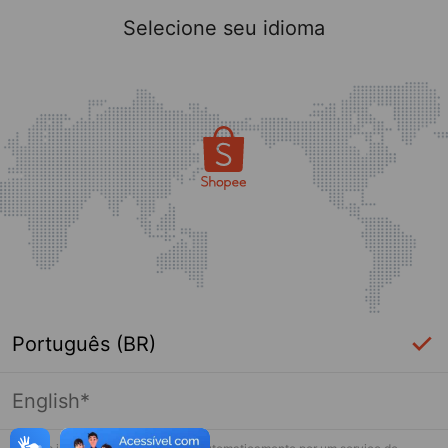
Selecione seu idioma
Português (BR)
English*
Página indisponível