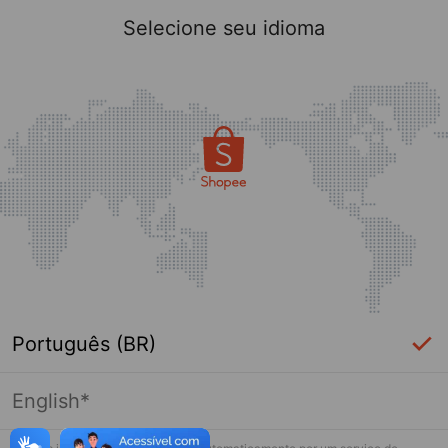
Selecione seu idioma
Português (BR)
English*
Página indisponível