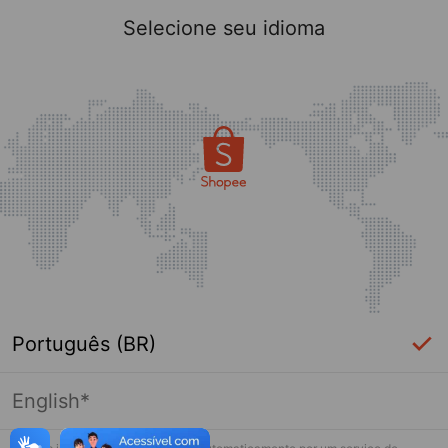
Selecione seu idioma
Português (BR)
English*
Página indisponível