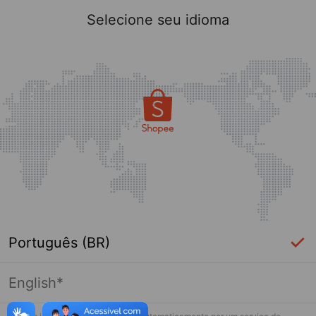
Selecione seu idioma
Português (BR)
English*
Página indisponível