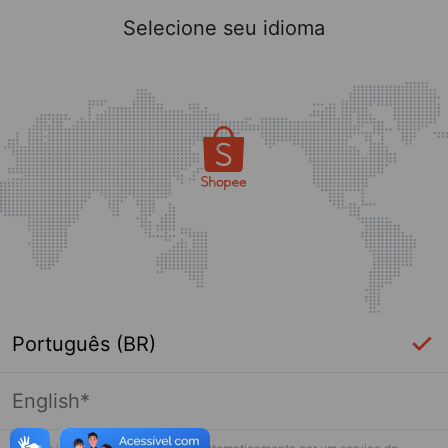
Selecione seu idioma
Português (BR)
English*
Página indisponível