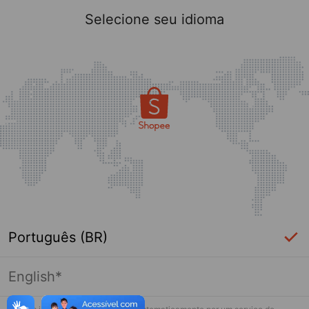
Selecione seu idioma
Português (BR)
English*
Página indisponível