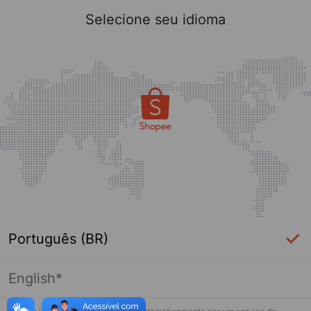
Selecione seu idioma
Português (BR)
English*
Página indisponível