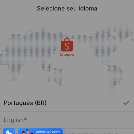
Selecione seu idioma
Português (BR)
English*
Página indisponível