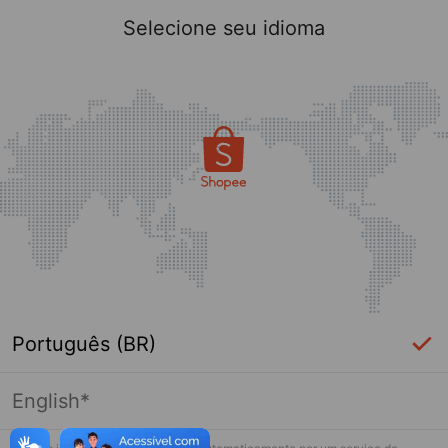
Selecione seu idioma
Português (BR)
English*
Página indisponível