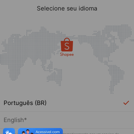
Selecione seu idioma
Português (BR)
English*
Página indisponível