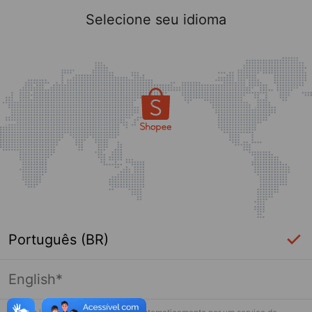
Selecione seu idioma
Português (BR)
English*
Página indisponível