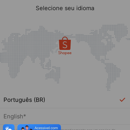
Selecione seu idioma
Português (BR)
English*
Página indisponível