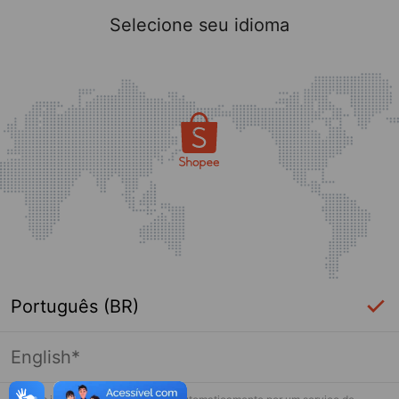
Selecione seu idioma
Português (BR)
English*
Página indisponível