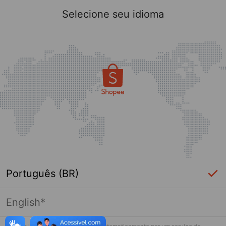
Selecione seu idioma
Português (BR)
English*
Página indisponível