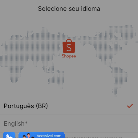
Selecione seu idioma
Português (BR)
English*
Página indisponível