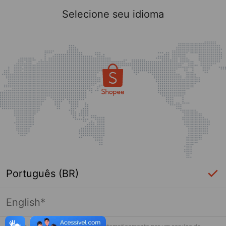
Selecione seu idioma
Português (BR)
English*
Página indisponível