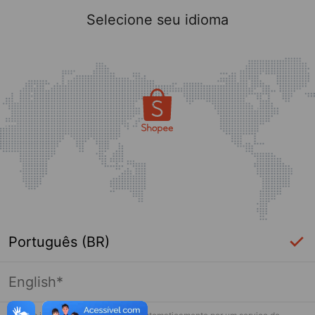
Selecione seu idioma
Português (BR)
English*
Página indisponível