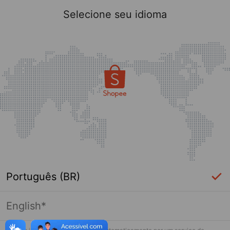
Selecione seu idioma
Português (BR)
English*
Página indisponível