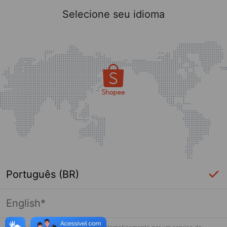
Selecione seu idioma
Português (BR)
English*
Página indisponível