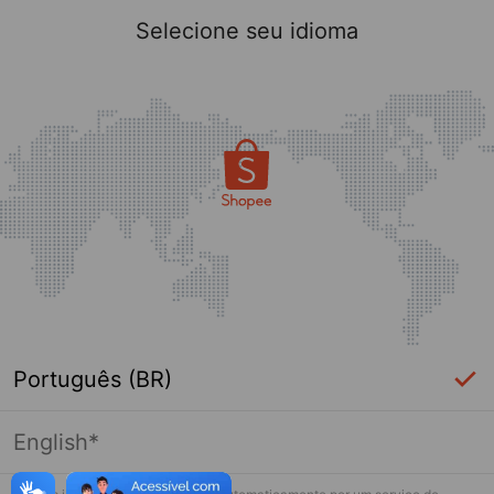
Selecione seu idioma
Português (BR)
English*
Página indisponível