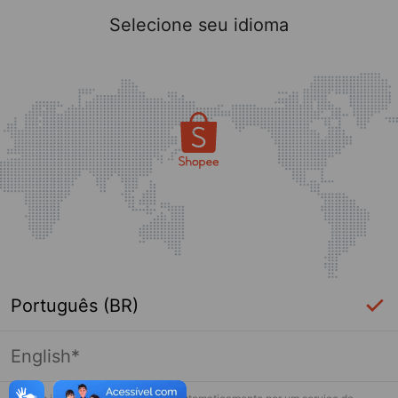
Selecione seu idioma
Português (BR)
English*
Página indisponível