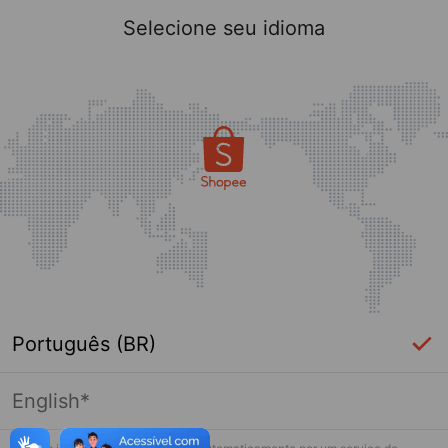
Selecione seu idioma
Português (BR)
English*
Página indisponível