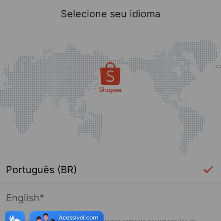
Selecione seu idioma
Português (BR)
English*
Página indisponível