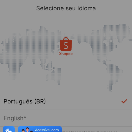
Selecione seu idioma
Português (BR)
English*
Página indisponível