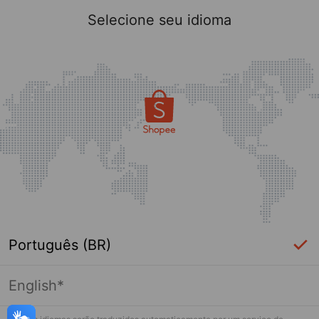
Selecione seu idioma
Português (BR)
English*
Página indisponível