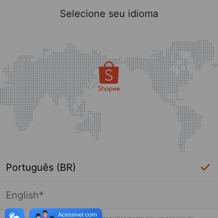
Selecione seu idioma
Português (BR)
English*
Página indisponível