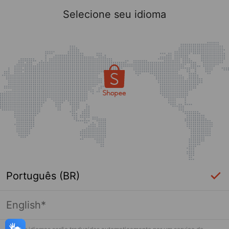
Selecione seu idioma
Português (BR)
English*
Página indisponível