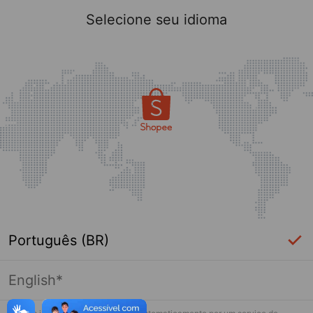
Selecione seu idioma
Português (BR)
English*
Esta loja não está mais ativa na Shopee