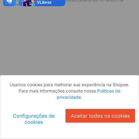
* Esses idiomas serão traduzidos automaticamente por um serviço de
terceiros.
OK
Usamos cookies para melhorar sua experiência na Shopee.
Para mais informações consulte nossa
Políticas de
privacidade
.
Configurações de
Aceitar todos os cookies
cookies
Ok