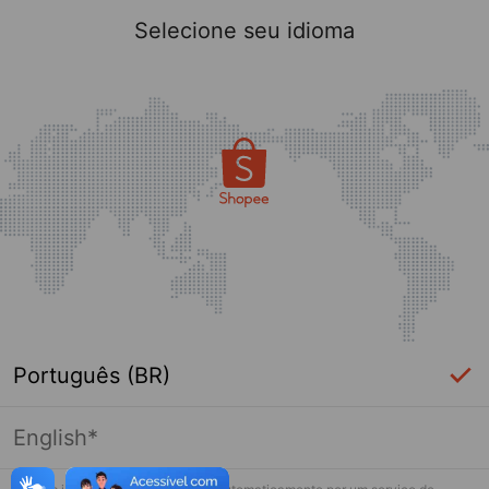
Selecione seu idioma
Português (BR)
English*
A loja que você procura não existe