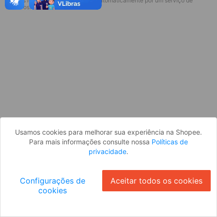
* Esses idiomas serão traduzidos automaticamente por um serviço de
terceiros.
OK
Usamos cookies para melhorar sua experiência na Shopee.
Para mais informações consulte nossa
Políticas de
privacidade
.
Configurações de
Aceitar todos os cookies
cookies
Ok