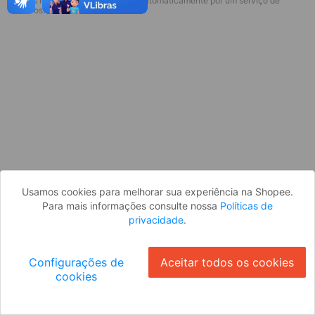
* Esses idiomas serão traduzidos automaticamente por um serviço de
terceiros.
OK
Usamos cookies para melhorar sua experiência na Shopee.
Para mais informações consulte nossa
Políticas de
privacidade
.
Configurações de
Aceitar todos os cookies
cookies
Ok