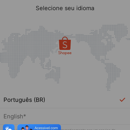
Selecione seu idioma
Português (BR)
English*
Página indisponível