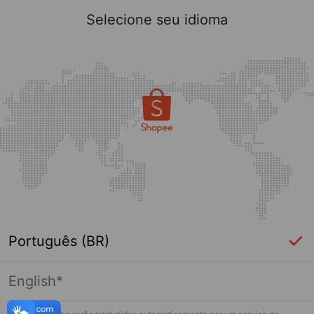
Selecione seu idioma
Português (BR)
English*
Página indisponível