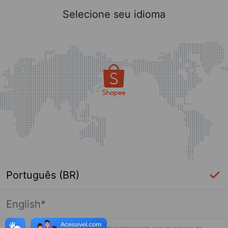
Selecione seu idioma
Português (BR)
English*
Esta loja não está mais ativa na Shopee