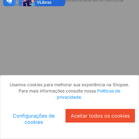
* Esses idiomas serão traduzidos automaticamente por um serviço de
terceiros.
OK
Usamos cookies para melhorar sua experiência na Shopee.
Para mais informações consulte nossa
Políticas de
privacidade
.
Configurações de
Aceitar todos os cookies
cookies
Ok