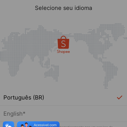
Selecione seu idioma
Português (BR)
English*
Página indisponível