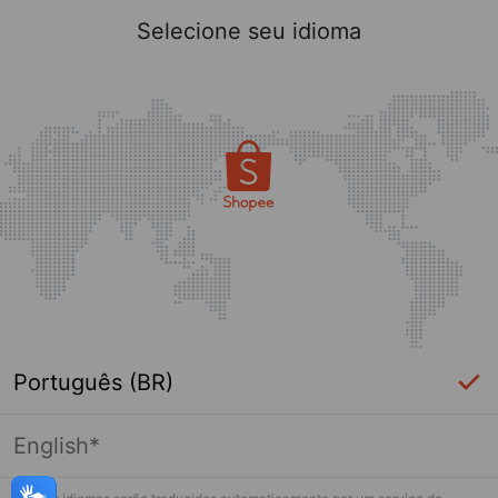
Selecione seu idioma
Português (BR)
English*
Página indisponível