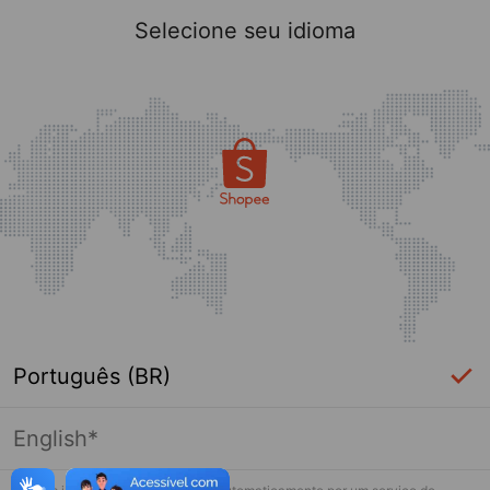
Selecione seu idioma
Português (BR)
English*
Página indisponível