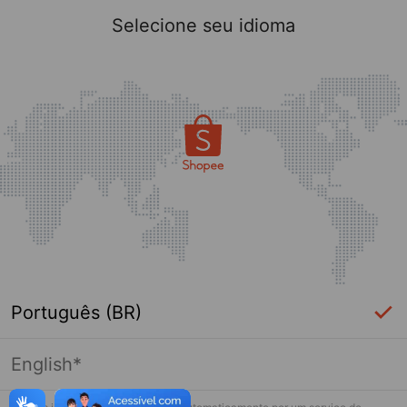
Selecione seu idioma
Português (BR)
English*
Página indisponível