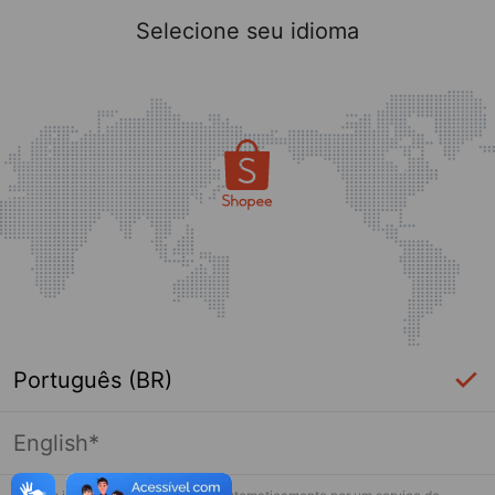
Selecione seu idioma
Português (BR)
English*
Página indisponível