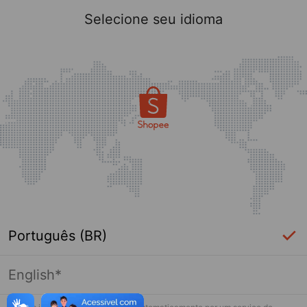
Selecione seu idioma
Português (BR)
English*
Página indisponível