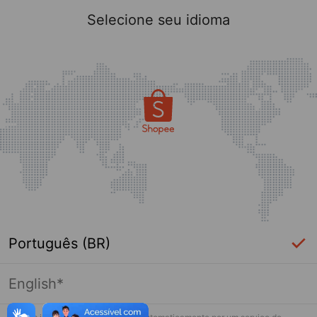
Selecione seu idioma
Português (BR)
English*
Página indisponível