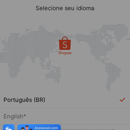
Selecione seu idioma
Português (BR)
English*
Página indisponível