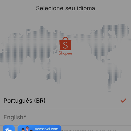
Selecione seu idioma
Português (BR)
English*
Página indisponível