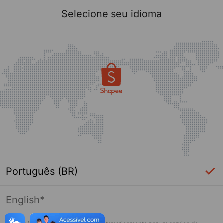
Selecione seu idioma
Português (BR)
English*
Página indisponível