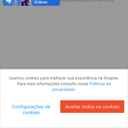
* Esses idiomas serão traduzidos automaticamente por um serviço de
Desculpe, algo deu errado. Faça login
terceiros.
e tente novamente, ou volte para a
página inicial.
Entrar
Voltar à Página Inicial
Usamos cookies para melhorar sua experiência na Shopee.
Para mais informações consulte nossa
Políticas de
privacidade
.
Configurações de
Aceitar todos os cookies
cookies
Ok
ID: 497dbb10034-a8a3-488f-b1f6-ca65c6d43a09