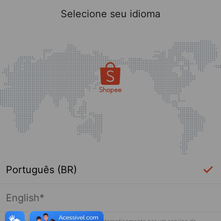
Selecione seu idioma
Português (BR)
English*
Página indisponível