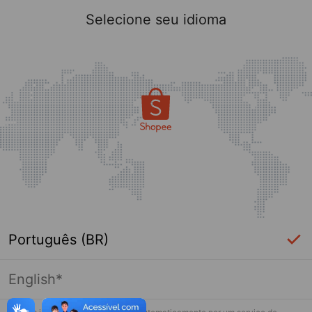
Selecione seu idioma
Português (BR)
English*
Página indisponível