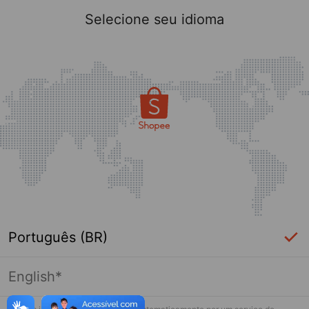
Selecione seu idioma
Português (BR)
English*
Página indisponível