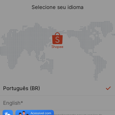
Selecione seu idioma
Português (BR)
English*
Página indisponível