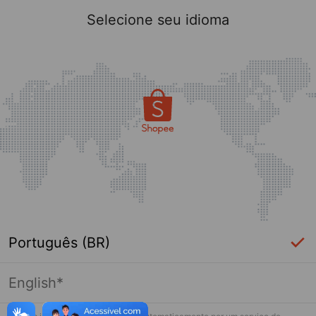
Selecione seu idioma
Português (BR)
English*
Página indisponível